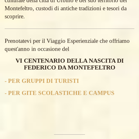
culturale della città di Urbino e del suo territorio del
Montefeltro, custodi di antiche tradizioni e tesori da
scoprire.
Prenotatevi per il Viaggio Esperienziale che offriamo
quest'anno in occasione del
VI CENTENARIO DELLA NASCITA DI
FEDERICO DA MONTEFELTRO
- PER GRUPPI DI TURISTI
- PER GITE SCOLASTICHE E CAMPUS