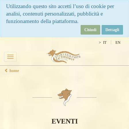
Utilizzando questo sito accetti l’uso di cookie per
analisi, contenuti personalizzati, pubblicità e
funzionamento della piattaforma.
Chiudi
Dettagli
IT
EN
Toggle
navigation
home
EVENTI