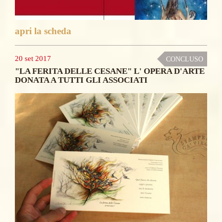
apri la scheda
20 set 2017
CONCLUSO
"LA FERITA DELLE CESANE" L' OPERA D'ARTE
DONATA A TUTTI GLI ASSOCIATI