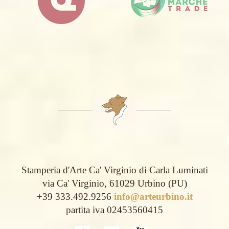
Stamperia d'Arte Ca' Virginio di Carla Luminati
via Ca' Virginio, 61029 Urbino (PU)
+39 333.492.9256
info@arteurbino.it
partita iva 02453560415