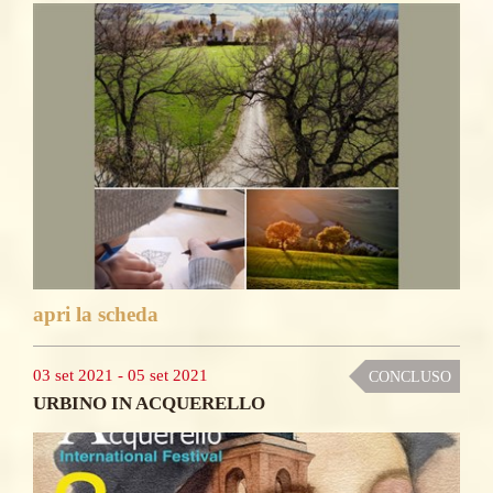
apri la scheda
03 set 2021
-
05 set 2021
CONCLUSO
URBINO IN ACQUERELLO