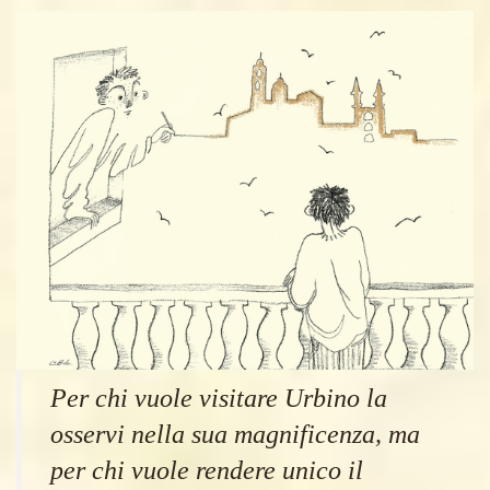
Per chi vuole visitare Urbino la
osservi nella sua magnificenza, ma
per chi vuole rendere unico il