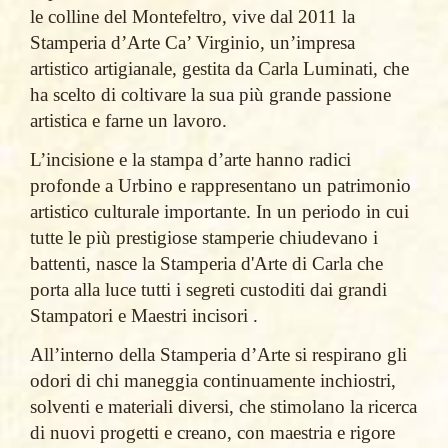
le colline del Montefeltro, vive dal 2011 la
Stamperia d’Arte Ca’ Virginio, un’impresa
artistico artigianale, gestita da Carla Luminati, che
ha scelto di coltivare la sua più grande passione
artistica e farne un lavoro.
L’incisione e la stampa d’arte hanno radici
profonde a Urbino e rappresentano un patrimonio
artistico culturale importante. In un periodo in cui
tutte le più prestigiose stamperie chiudevano i
battenti, nasce la Stamperia d'Arte di Carla che
porta alla luce tutti i segreti custoditi dai grandi
Stampatori e Maestri incisori .
All’interno della Stamperia d’Arte si respirano gli
odori di chi maneggia continuamente inchiostri,
solventi e materiali diversi, che stimolano la ricerca
di nuovi progetti e creano, con maestria e rigore