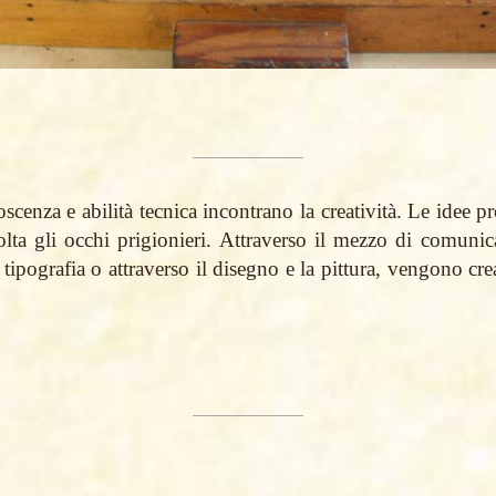
enza e abilità tecnica incontrano la creatività. Le idee p
olta gli occhi prigionieri. Attraverso il mezzo di comunic
e tipografia o attraverso il disegno e la pittura, vengono cr