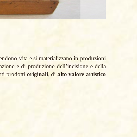
rendono vita e si materializzano in produzioni
azione e di produzione dell’incisione e della
eati prodotti
originali
, di
alto valore artistico