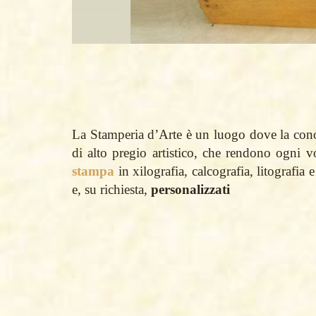
La Stamperia d’Arte è un luogo dove la conosc
di alto pregio artistico, che rendono ogni v
stampa
in xilografia, calcografia, litografia 
e, su richiesta,
personalizzati